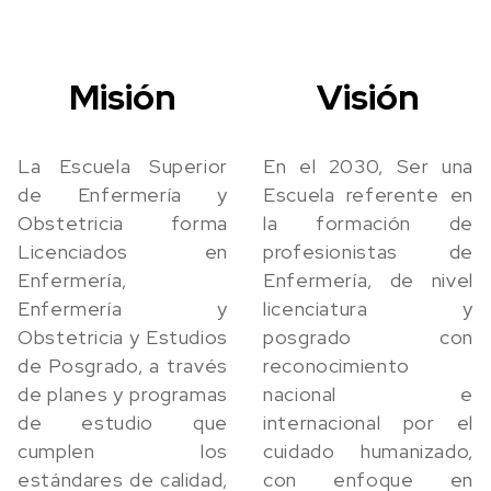
Misión
Visión
La Escuela Superior
En el 2030, Ser una
de Enfermería y
Escuela referente en
Obstetricia forma
la formación de
Licenciados en
profesionistas de
Enfermería,
Enfermería, de nivel
Enfermería y
licenciatura y
Obstetricia y Estudios
posgrado con
de Posgrado, a través
reconocimiento
de planes y programas
nacional e
de estudio que
internacional por el
cumplen los
cuidado humanizado,
estándares de calidad,
con enfoque en