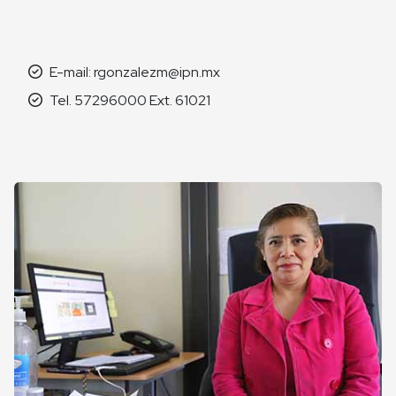
E-mail: rgonzalezm@ipn.mx
Tel. 57296000 Ext. 61021