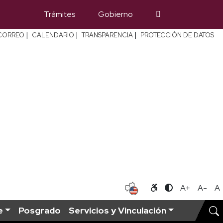
Trámites
Gobierno
|
|
|
CORREO
CALENDARIO
TRANSPARENCIA
PROTECCIÓN DE DATOS
A+
A-
A
e
Posgrado
Servicios y Vinculación