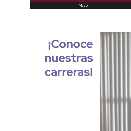
Mayo
¡Conoce
nuestras
carreras!