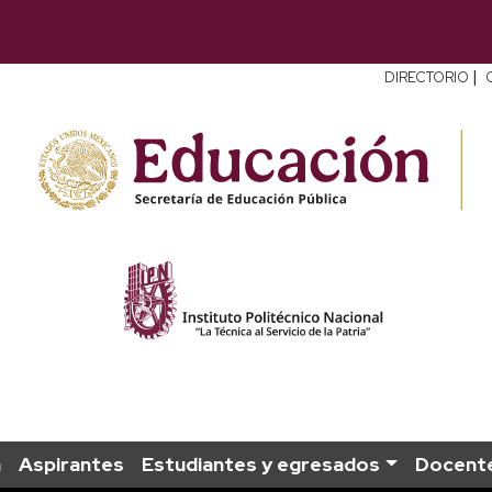
|
DIRECTORIO
a
Aspirantes
Estudiantes y egresados
Docent