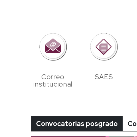
Correo
SAES
institucional
Convocatorias posgrado
Co