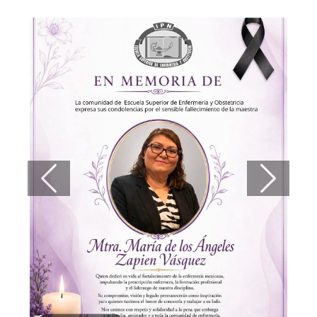
Previous
Next