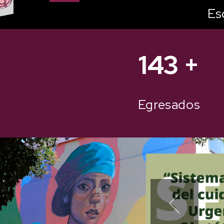
Es
178
+
Egresados
Previous