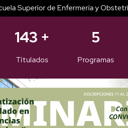
cuela Superior de Enfermería y Obstetri
178
+
5
Titulados
Programas